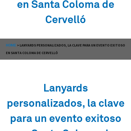
en Santa Coloma de
Cervelló
HOME
>
LANYARDS PERSONALIZADOS, LA CLAVE PARA UN EVENTO EXITOSO
EN SANTA COLOMA DE CERVELLÓ
Lanyards
personalizados, la clave
para un evento exitoso