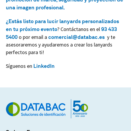
una imagen profesional.
¿Estás listo para lucir lanyards personalizados
en tu próximo evento
? Contáctanos en el
93 433
5400
o por email a
comercial@databac.es
y te
asesoraremos y ayudaremos a crear los lanyards
perfectos para ti!
Síguenos en
LinkedIn