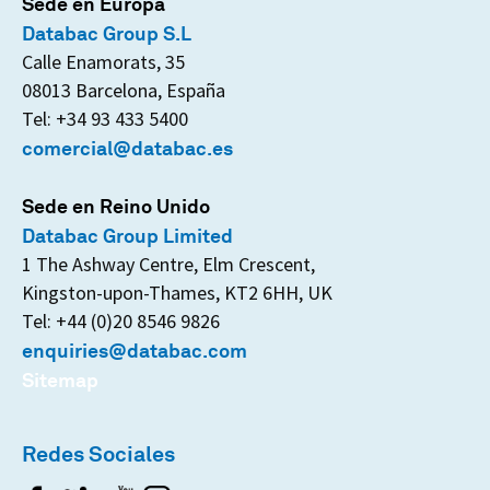
Sede en Europa
Databac Group S.L
Calle Enamorats, 35
08013 Barcelona, España
Tel: +34 93 433 5400
comercial@databac.es
Sede en Reino Unido
Databac Group Limited
1 The Ashway Centre, Elm Crescent,
Kingston-upon-Thames, KT2 6HH, UK
Tel: +44 (0)20 8546 9826
enquiries@databac.com
Sitemap
Redes Sociales