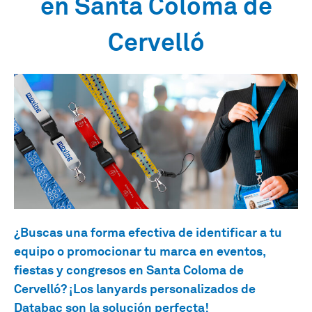
en Santa Coloma de
Cervelló
¿Buscas una forma efectiva de identificar a tu
equipo o promocionar tu marca en eventos,
fiestas y congresos en Santa Coloma de
Cervelló? ¡Los lanyards personalizados de
Databac son la solución perfecta!