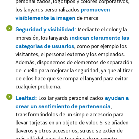
personalizados, logotipos y colores corporativos,
los lanyards personalizados
promueven
visiblemente la imagen
de marca.
Seguridad y visibilidad:
Mediante el color y la
impresión, los lanyards
indican claramente las
categorías de usuarios
, como por ejemplo los
visitantes, el personal externo y los empleados.
Además, disponemos de elementos de separación
del cuello para mejorar la seguridad, ya que al tirar
de ellos hace que se rompa el lanyard para evitar
cualquier problema.
Lealtad:
Los lanyards personalizados
ayudan a
crear un sentimiento de pertenencia
,
transformándolos de un simple accesorio para
llevar tarjetas en un objeto de valor. Si se añaden
llaveros y otros accesorios, su uso se extiende
más allá del lugar de trabajo o de un evento.