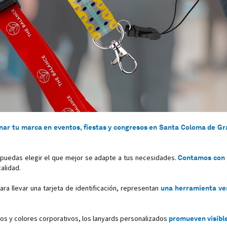
onar tu marca en eventos, fiestas y congresos en Santa Coloma de G
puedas elegir el que mejor se adapte a tus necesidades.
Contamos con d
alidad.
ra llevar una tarjeta de identificación, representan
una herramienta ver
os y colores corporativos, los lanyards personalizados
promueven visibl