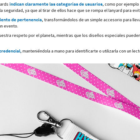
nyards
indican claramente las categorías de usuarios
, como por ejemplo 
seguridad, ya que al tirar de ellos hace que se rompa el lanyard para evit
iento de pertenencia
, transformándolos de un simple accesorio para llevar
un evento.
muestra respeto por el planeta, mientras que los diseños especiales puede
credencial
, manteniéndola a mano para identificarte o utilizarla con un le