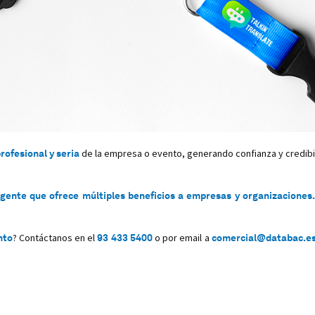
ofesional y seria
de la empresa o evento, generando confianza y credibili
igente que ofrece múltiples beneficios a empresas y organizaciones.
nto
? Contáctanos en el
93 433 5400
o por email a
comercial@databac.e