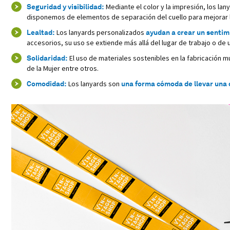
Seguridad y visibilidad:
Mediante el color y la impresión, los la
disponemos de elementos de separación del cuello para mejorar la 
Lealtad:
Los lanyards personalizados
ayudan a crear un sentim
accesorios, su uso se extiende más allá del lugar de trabajo o de 
Solidaridad:
El uso de materiales sostenibles en la fabricación 
de la Mujer entre otros.
Comodidad:
Los lanyards son
una forma cómoda de llevar una 