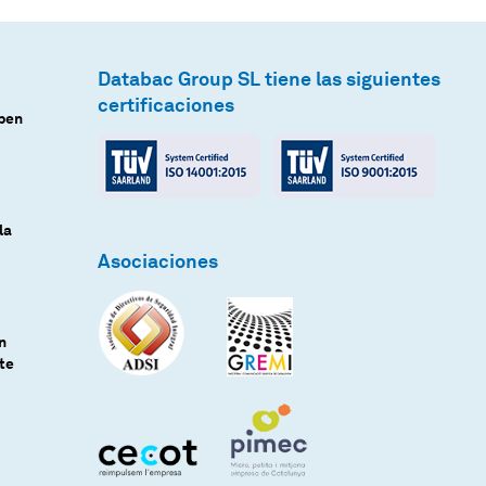
Databac Group SL tiene las siguientes
certificaciones
Open
la
Asociaciones
n
nte