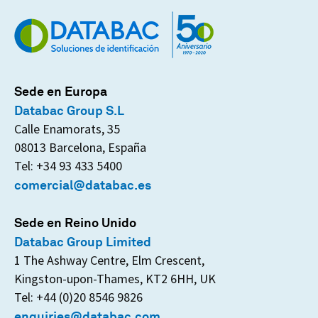
Sede en Europa
Databac Group S.L
Calle Enamorats, 35
08013 Barcelona, España
Tel: +34 93 433 5400
comercial@databac.es
Sede en Reino Unido
Databac Group Limited
1 The Ashway Centre, Elm Crescent,
Kingston-upon-Thames, KT2 6HH, UK
Tel: +44 (0)20 8546 9826
enquiries@databac.com