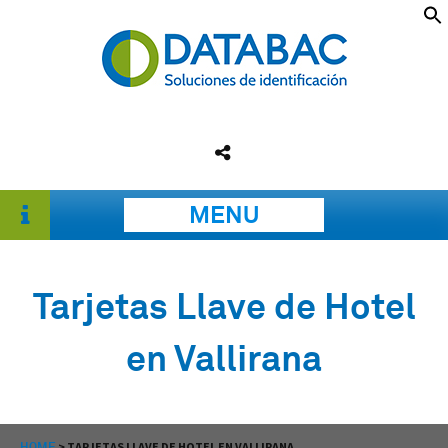
MENU
Tarjetas Llave de Hotel
en Vallirana
HOME
>
TARJETAS LLAVE DE HOTEL EN VALLIRANA