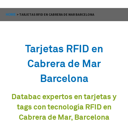
HOME
>
TARJETAS RFID EN CABRERA DE MAR BARCELONA
Tarjetas RFID en
Cabrera de Mar
Barcelona
Databac expertos en tarjetas y
tags con tecnología RFID en
Cabrera de Mar, Barcelona