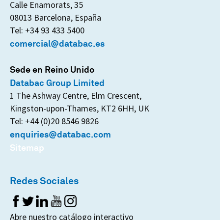
Calle Enamorats, 35
08013 Barcelona, España
Tel: +34 93 433 5400
comercial@databac.es
Sede en Reino Unido
Databac Group Limited
1 The Ashway Centre, Elm Crescent,
Kingston-upon-Thames, KT2 6HH, UK
Tel: +44 (0)20 8546 9826
enquiries@databac.com
Sitemap
Redes Sociales
Abre nuestro catálogo interactivo