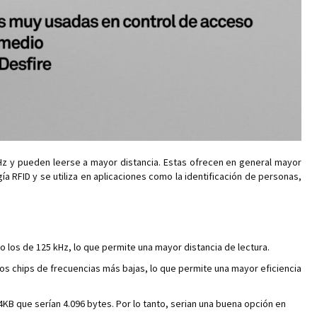
kHz y pueden leerse a mayor distancia. Estas ofrecen en general mayor
gía RFID y se utiliza en aplicaciones como la identificación de personas,
 los de 125 kHz, lo que permite una mayor distancia de lectura.
os chips de frecuencias más bajas, lo que permite una mayor eficiencia
B que serían 4.096 bytes. Por lo tanto, serian una buena opción en