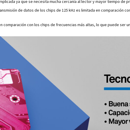
mplicada ya que se necesita mucha cercanía al lector y mayor tiempo de pre
ansmisión de datos de los chips de 125 kHz es limitada en comparación con
en comparación con los chips de frecuencias más altas, lo que puede ser u