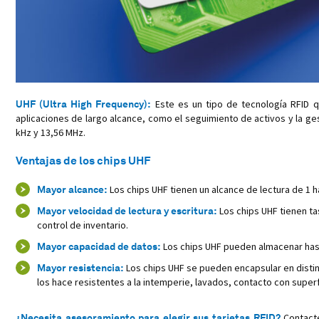
UHF (Ultra High Frequency):
Este es un tipo de tecnología RFID 
aplicaciones de largo alcance, como el seguimiento de activos y la ges
kHz y 13,56 MHz.
Ventajas de los chips UHF
Mayor alcance:
Los chips UHF tienen un alcance de lectura de 1 h
Mayor velocidad de lectura y escritura:
Los chips UHF tienen ta
control de inventario.
Mayor capacidad de datos:
Los chips UHF pueden almacenar hasta
Mayor resistencia:
Los chips UHF se pueden encapsular en distin
los hace resistentes a la intemperie, lavados, contacto con super
¿Necesita asesoramiento para elegir sus tarjetas RFID?
Contact