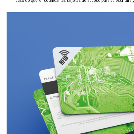
caso de querer codificar las tarjetas de acceso para su escritura y