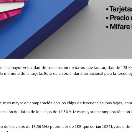
nen una mayor velocidad de transmisión de datos que las tarjetas de 125 
la memoria de la tarjeta. Este es un estándar internacional para la tecnolo
 MHz es mayor en comparación con los chips de frecuencias más bajas, como
smisión de datos de los chips de 13,56 MHz es mayor en comparación con l
de los chips de 13,56 MHz puede ser de 1KB que serían 1024 bytes o de 4K