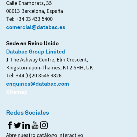
Calle Enamorats, 35
08013 Barcelona, España
Tel: +34 93 433 5400
comercial@databac.es
Sede en Reino Unido
Databac Group Limited
1 The Ashway Centre, Elm Crescent,
Kingston-upon-Thames, KT2 6HH, UK
Tel: +44 (0)20 8546 9826
enquiries@databac.com
Sitemap
Redes Sociales
Abre nuestro catálogo interactivo