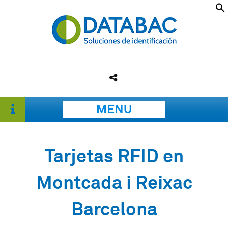
MENU
Tarjetas RFID en
Montcada i Reixac
Barcelona