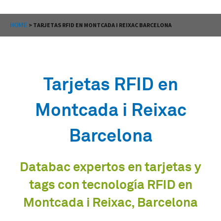
HOME
>
TARJETAS RFID EN MONTCADA I REIXAC BARCELONA
Tarjetas RFID en
Montcada i Reixac
Barcelona
Databac expertos en tarjetas y
tags con tecnología RFID en
Montcada i Reixac, Barcelona