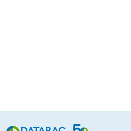
tarjetas para empresas Sant Adrià de Besòs, tarjetas
para restaurantes Sant Adrià de Besòs, tarjetas para
logística Sant Adrià de Besòs, tarjetas para PYMES
Sant Adrià de Besòs, tarjetas para clínicas Sant Adrià
de Besòs, tarjetas para escuelas Sant Adrià de Besòs,
tarjetas para universidades Sant Adrià de Besòs,
tarjetas para academias Sant Adrià de Besòs, tarjetas
para hoteles Sant Adrià de Besòs, tarjetas para
resorts Sant Adrià de Besòs, tarjetas para cruceros
Sant Adrià de Besòs, tarjetas para eventos Sant Adrià
de Besòs, tarjetas para congresos Sant Adrià de
Besòs, tarjetas para ferias Sant Adrià de Besòs