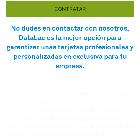
CONTRATAR
No dudes en contactar con nosotros,
Databac es la mejor opción para
garantizar unas tarjetas profesionales y
personalizadas en exclusiva para tu
empresa.
Tarjetas sant adrià de besòs, Tarjetas personalizadas
de PVC Sant Adrià de Besòs, tarjetas personalizadas
con foto Sant Adrià de Besòs, tarjetas personalizadas
con UV Sant Adrià de Besòs, tarjetas personalizadas
con chip Sant Adrià de Besòs, tarjetas de PVC con foto
Sant Adrià de Besòs, tarjetas de PVC con foto y