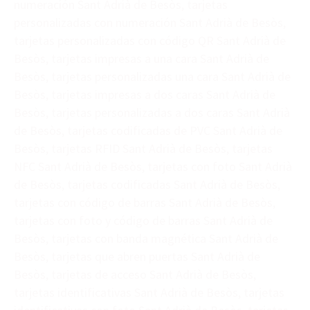
numeración Sant Adrià de Besòs, tarjetas
personalizadas con numeración Sant Adrià de Besòs,
tarjetas personalizadas con código QR Sant Adrià de
Besòs, tarjetas impresas a una cara Sant Adrià de
Besòs, tarjetas personalizadas una cara Sant Adrià de
Besòs, tarjetas impresas a dos caras Sant Adrià de
Besòs, tarjetas personalizadas a dos caras Sant Adrià
de Besòs, tarjetas codificadas de PVC Sant Adrià de
Besòs, tarjetas RFID Sant Adrià de Besòs, tarjetas
NFC Sant Adrià de Besòs, tarjetas con foto Sant Adrià
de Besòs, tarjetas codificadas Sant Adrià de Besòs,
tarjetas con código de barras Sant Adrià de Besòs,
tarjetas con foto y código de barras Sant Adrià de
Besòs, tarjetas con banda magnética Sant Adrià de
Besòs, tarjetas que abren puertas Sant Adrià de
Besòs, tarjetas de acceso Sant Adrià de Besòs,
tarjetas identificativas Sant Adrià de Besòs, tarjetas