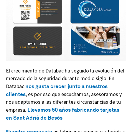
El crecimiento de Databac ha seguido la evolución del
mercado de la seguridad durante medio siglo. En
Databac
nos gusta crecer junto a nuestros
clientes
, es por eso que escuchamos, asesoramos y
nos adaptamos a las diferentes circunstancias de tu
empresa.
Llevamos 50 años fabricando tarjetas
en Sant Adrià de Besòs
Nuestra propuesta
es fabricar y suministrar tarjetas