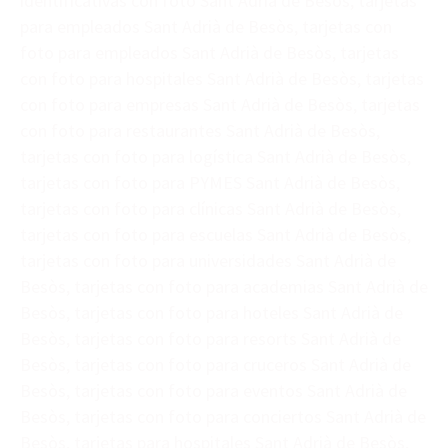
identificativas con foto Sant Adrià de Besòs, tarjetas
para empleados Sant Adrià de Besòs, tarjetas con
foto para empleados Sant Adrià de Besòs, tarjetas
con foto para hospitales Sant Adrià de Besòs, tarjetas
con foto para empresas Sant Adrià de Besòs, tarjetas
con foto para restaurantes Sant Adrià de Besòs,
tarjetas con foto para logística Sant Adrià de Besòs,
tarjetas con foto para PYMES Sant Adrià de Besòs,
tarjetas con foto para clínicas Sant Adrià de Besòs,
tarjetas con foto para escuelas Sant Adrià de Besòs,
tarjetas con foto para universidades Sant Adrià de
Besòs, tarjetas con foto para academias Sant Adrià de
Besòs, tarjetas con foto para hoteles Sant Adrià de
Besòs, tarjetas con foto para resorts Sant Adrià de
Besòs, tarjetas con foto para cruceros Sant Adrià de
Besòs, tarjetas con foto para eventos Sant Adrià de
Besòs, tarjetas con foto para conciertos Sant Adrià de
Besòs, tarjetas para hospitales Sant Adrià de Besòs,