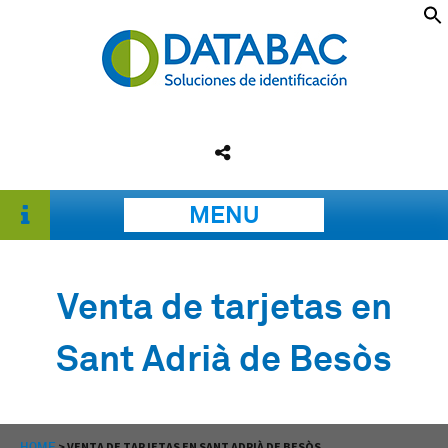
MENU
Venta de tarjetas en
Sant Adrià de Besòs
HOME
>
VENTA DE TARJETAS EN SANT ADRIÀ DE BESÒS