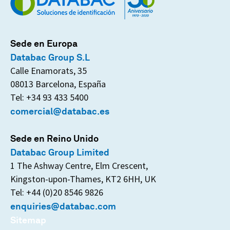
Sede en Europa
Databac Group S.L
Calle Enamorats, 35
08013 Barcelona, España
Tel: +34 93 433 5400
comercial@databac.es
Sede en Reino Unido
Databac Group Limited
1 The Ashway Centre, Elm Crescent,
Kingston-upon-Thames, KT2 6HH, UK
Tel: +44 (0)20 8546 9826
enquiries@databac.com
Sitemap