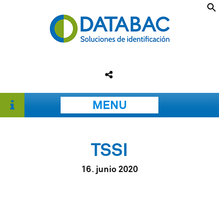
MENU
TSSI
16
junio
2020
.