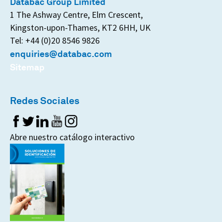
Databac Group Limited
1 The Ashway Centre, Elm Crescent,
Kingston-upon-Thames, KT2 6HH, UK
Tel: +44 (0)20 8546 9826
enquiries@databac.com
Sitemap
Redes Sociales
Abre nuestro catálogo interactivo