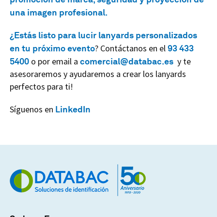
una imagen profesional.
¿Estás listo para lucir lanyards personalizados
en tu próximo evento
? Contáctanos en el
93 433
5400
o por email a
comercial@databac.es
y te
asesoraremos y ayudaremos a crear los lanyards
perfectos para ti!
Síguenos en
LinkedIn