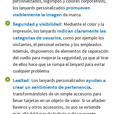
personalizados, logotipos y colores corporativos,
los lanyards personalizados
promueven
visiblemente la imagen
de marca.
Seguridad y visibilidad:
Mediante el color y la
impresión, los lanyards
indican claramente las
categorías de usuarios
, como por ejemplo los
visitantes, el personal externo y los empleados.
Además, disponemos de elementos de separación
del cuello para mejorar la seguridad, ya que al tirar
de ellos hace que se rompa el lanyard para evitar
cualquier problema.
Lealtad:
Los lanyards personalizados
ayudan a
crear un sentimiento de pertenencia
,
transformándolos de un simple accesorio para
llevar tarjetas en un objeto de valor. Si se añaden
llaveros y otros accesorios, su uso se extiende
más allá del lugar de trabajo o de un evento.