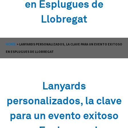
en Esplugues de
Llobregat
HOME
>
LANYARDS PERSONALIZADOS, LA CLAVE PARA UN EVENTO EXITOSO
EN ESPLUGUES DE LLOBREGAT
Lanyards
personalizados, la clave
para un evento exitoso