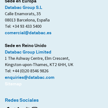
Sede en Europa
Databac Group S.L
Calle Enamorats, 35
08013 Barcelona, España
Tel: +34 93 433 5400
comercial@databac.es
Sede en Reino Unido
Databac Group Limited
1 The Ashway Centre, Elm Crescent,
Kingston-upon-Thames, KT2 6HH, UK
Tel: +44 (0)20 8546 9826
enquiries@databac.com
Sitemap
Redes Sociales