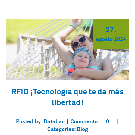
27
.
agosto
2024
RFID ¡Tecnología que te da más
libertad!
Posted by:
Databac
Comments:
0
Categories:
Blog