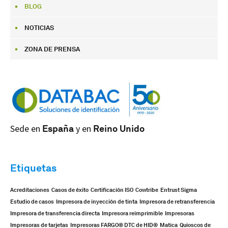
BLOG
NOTICIAS
ZONA DE PRENSA
Sede en
España
y en
Reino Unido
Etiquetas
Acreditaciones
Casos de éxito
Certificación ISO
Cowtribe
Entrust Sigma
Estudio de casos
Impresora de inyección de tinta
Impresora de retransferencia
Impresora de transferencia directa
Impresora reimprimible
Impresoras
Impresoras de tarjetas
Impresoras FARGO® DTC de HID®
Matica
Quioscos de