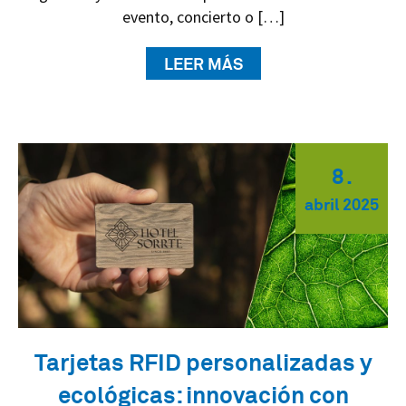
evento, concierto o […]
LEER MÁS
8
.
abril
2025
Tarjetas RFID personalizadas y
ecológicas: innovación con