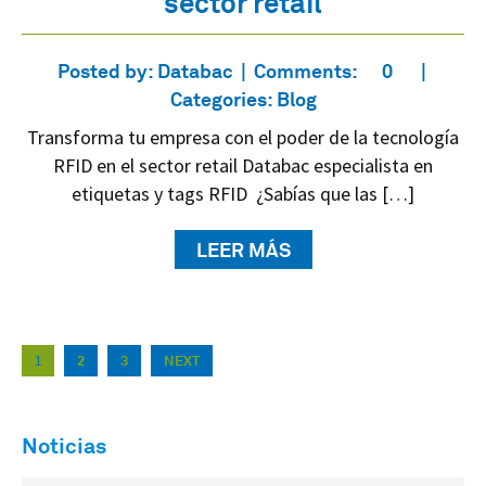
sector retail
Posted by:
Databac
Comments:
0
Categories:
Blog
Transforma tu empresa con el poder de la tecnología
RFID en el sector retail Databac especialista en
etiquetas y tags RFID ¿Sabías que las […]
LEER MÁS
1
2
3
NEXT
Noticias