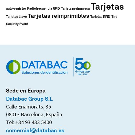
Tarjetas
auto-registro
Radiofrecuencia RFID
Tarjeta preimpresa
Tarjetas reimprimibles
Tarjetas Llave
Tarjetas RFID
The
Security Event
Sede en Europa
Databac Group S.L
Calle Enamorats, 35
08013 Barcelona, España
Tel: +34 93 433 5400
comercial@databac.es