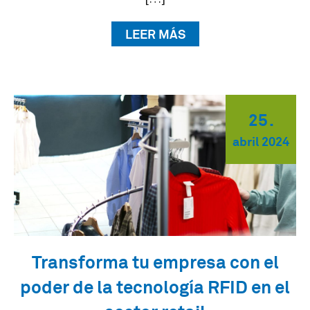
LEER MÁS
25
.
abril
2024
Transforma tu empresa con el
poder de la tecnología RFID en el