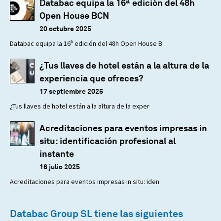
Databac equipa la 16ª edición del 48h
Open House BCN
20 octubre 2025
Databac equipa la 16ª edición del 48h Open House B
¿Tus llaves de hotel están a la altura de la
experiencia que ofreces?
17 septiembre 2025
¿Tus llaves de hotel están a la altura de la exper
Acreditaciones para eventos impresas in
situ: identificación profesional al
instante
16 julio 2025
Acreditaciones para eventos impresas in situ: iden
Databac Group SL tiene las siguientes