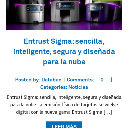
Entrust Sigma: sencilla,
inteligente, segura y diseñada
para la nube
Posted by:
Databac
Comments:
0
Categories:
Noticias
Entrust Sigma: sencilla, inteligente, segura y diseñada
para la nube La emisión física de tarjetas se vuelve
digital con la nueva gama Entrust Sigma […]
LEER MÁS