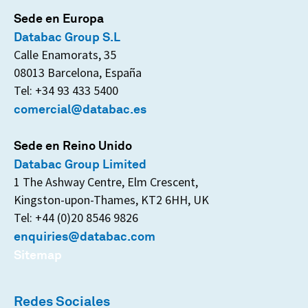
Sede en Europa
Databac Group S.L
Calle Enamorats, 35
08013 Barcelona, España
Tel: +34 93 433 5400
comercial@databac.es
Sede en Reino Unido
Databac Group Limited
1 The Ashway Centre, Elm Crescent,
Kingston-upon-Thames, KT2 6HH, UK
Tel: +44 (0)20 8546 9826
enquiries@databac.com
Sitemap
Redes Sociales