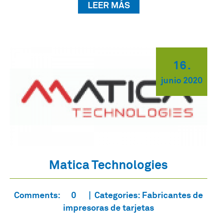
LEER MÁS
16
.
junio
2020
Matica Technologies
Comments:
0
Categories:
Fabricantes de
impresoras de tarjetas