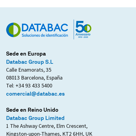
Sede en Europa
Databac Group S.L
Calle Enamorats, 35
08013 Barcelona, España
Tel: +34 93 433 5400
comercial@databac.es
Sede en Reino Unido
Databac Group Limited
1 The Ashway Centre, Elm Crescent,
Kingston-upon-Thames, KT2 6HH, UK