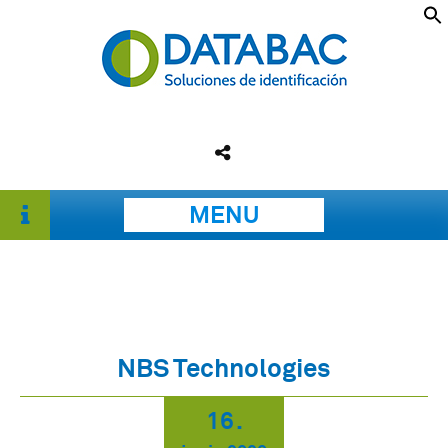
MENU
NBS Technologies
16
.