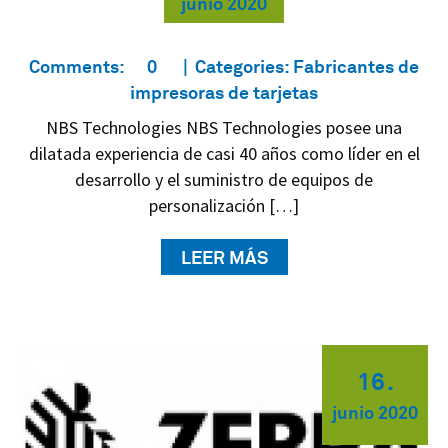
junio
2020
Comments:
0
Categories:
Fabricantes de
impresoras de tarjetas
NBS Technologies NBS Technologies posee una
dilatada experiencia de casi 40 años como líder en el
desarrollo y el suministro de equipos de
personalización […]
LEER MÁS
16
.
junio
2020