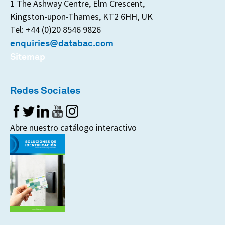
1 The Ashway Centre, Elm Crescent,
Kingston-upon-Thames, KT2 6HH, UK
Tel: +44 (0)20 8546 9826
enquiries@databac.com
Sitemap
Redes Sociales
Abre nuestro catálogo interactivo