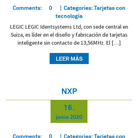
Comments:
0
Categories:
Tarjetas con
tecnología
LEGIC LEGIC Identsystems Ltd, con sede central en
Suiza, es líder en el diseño y fabricación de tarjetas
inteligente sin contacto de 13,56MHz. El […]
LEER MÁS
NXP
16
.
junio
2020
Comments:
0
Categories:
Tarjetas con